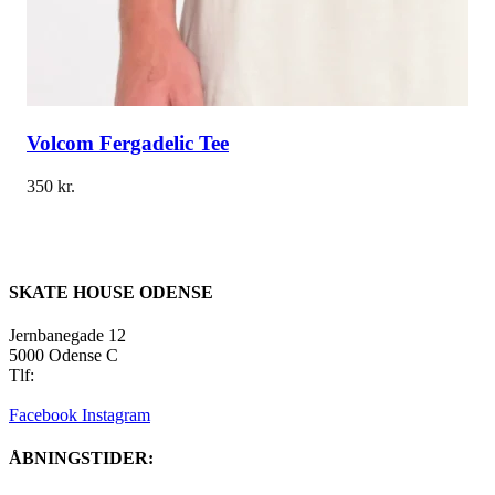
Volcom Fergadelic Tee
350
kr.
SKATE HOUSE ODENSE
Jernbanegade 12
5000 Odense C
Tlf:
22 45 84 39
info@skatehouse.dk
Facebook
Instagram
ÅBNINGSTIDER: