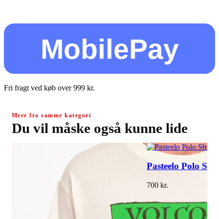
MobilePay
Fri fragt ved køb over
999
kr.
Mere fra samme kategori
Du vil måske også kunne lide
Pasteelo Polo Shir
700
kr.