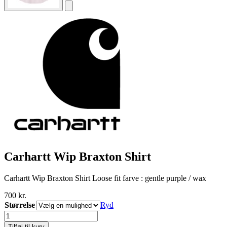
Carhartt Wip Braxton Shirt
Carhartt Wip Braxton Shirt Loose fit farve : gentle purple / wax
700
kr.
Størrelse
Ryd
Carhartt
Wip
Tilføj til kurv