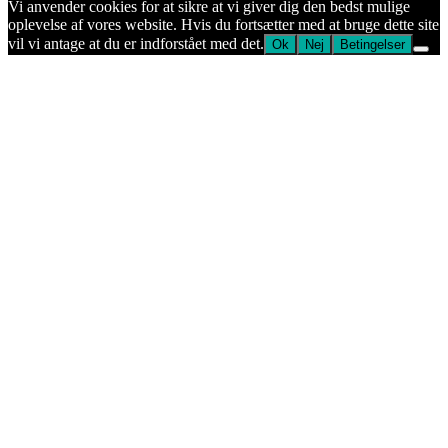
Vi anvender cookies for at sikre at vi giver dig den bedst mulige
oplevelse af vores website. Hvis du fortsætter med at bruge dette site
vil vi antage at du er indforstået med det.
Ok
Nej
Betingelser