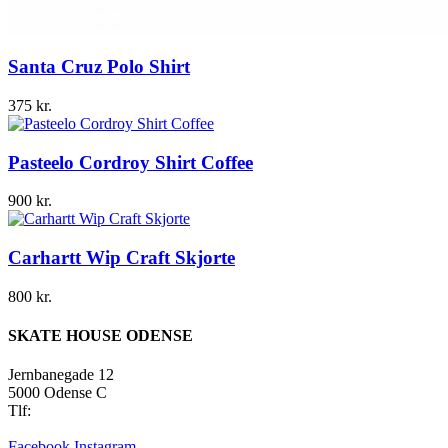
Santa Cruz Polo Shirt
375
kr.
Pasteelo Cordroy Shirt Coffee
900
kr.
Carhartt Wip Craft Skjorte
800
kr.
SKATE HOUSE ODENSE
Jernbanegade 12
5000 Odense C
Tlf:
22 45 84 39
info@skatehouse.dk
Facebook
Instagram