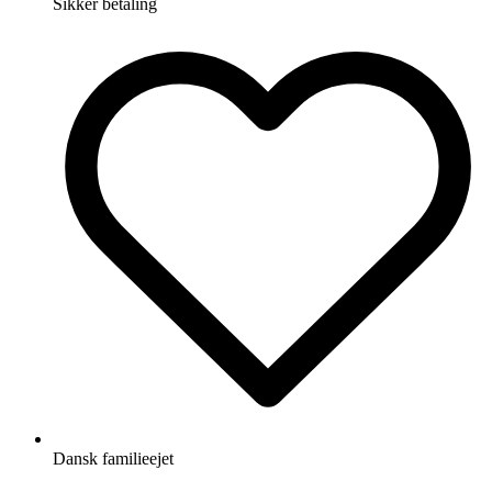
Sikker betaling
Dansk familieejet