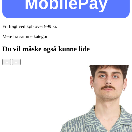
MobilePay
Fri fragt ved køb over
999
kr.
Mere fra samme kategori
Du vil måske også kunne lide
←
→