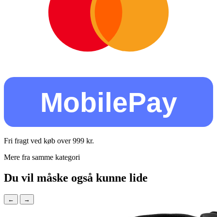
MobilePay
Fri fragt ved køb over
999
kr.
Mere fra samme kategori
Du vil måske også kunne lide
←
→