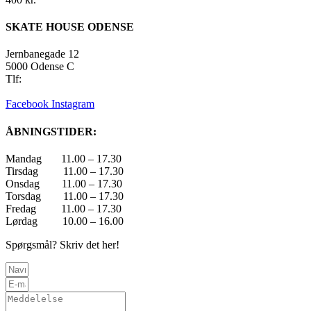
SKATE HOUSE ODENSE
Jernbanegade 12
5000 Odense C
Tlf:
22 45 84 39
info@skatehouse.dk
Facebook
Instagram
ÅBNINGSTIDER:
Mandag 11.00 – 17.30
Tirsdag 11.00 – 17.30
Onsdag 11.00 – 17.30
Torsdag 11.00 – 17.30
Fredag 11.00 – 17.30
Lørdag 10.00 – 16.00
Spørgsmål? Skriv det her!