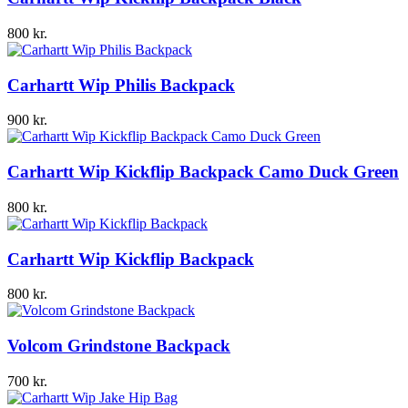
800
kr.
Carhartt Wip Philis Backpack
900
kr.
Carhartt Wip Kickflip Backpack Camo Duck Green
800
kr.
Carhartt Wip Kickflip Backpack
800
kr.
Volcom Grindstone Backpack
700
kr.