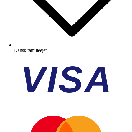
Dansk familieejet
VISA