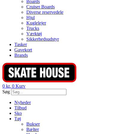
Boards
Cruiser Boards
Diverse reservedele
Hjul
Kuglelejer
Trucks
Værktøj
Sikkerhedsudstyr
Tasker
Gavekort
Brands
0
kr.
0
Kurv
Søg
Nyheder
Tilbud
Sko
Tøj
Bukser
Bælter