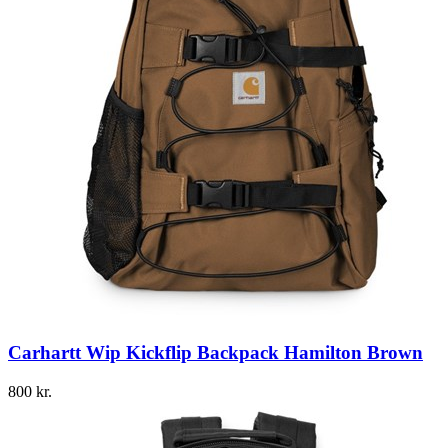
Carhartt Wip Kickflip Backpack Hamilton Brown
800
kr.