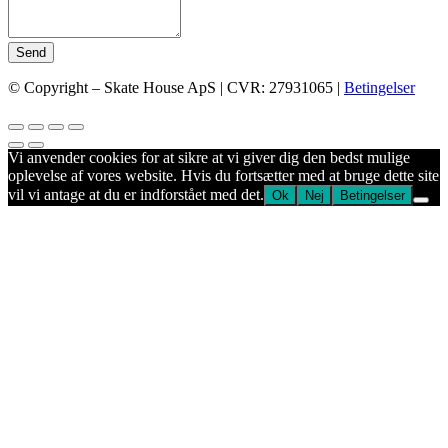
Send
© Copyright – Skate House ApS | CVR: 27931065 |
Betingelser
Vi anvender cookies for at sikre at vi giver dig den bedst mulige
oplevelse af vores website. Hvis du fortsætter med at bruge dette site
vil vi antage at du er indforstået med det.
Ok
Nej
Betingelser