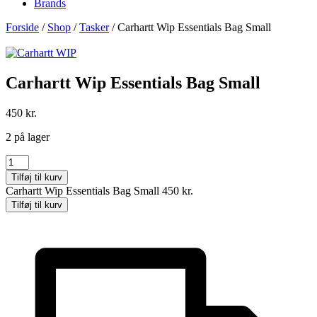
Brands
Forside
/
Shop
/
Tasker
/ Carhartt Wip Essentials Bag Small
Carhartt Wip Essentials Bag Small
450
kr.
2 på lager
Carhartt
Wip
Tilføj til kurv
Essentials
Carhartt Wip Essentials Bag Small
450
kr.
Bag
Tilføj til kurv
Small
antal