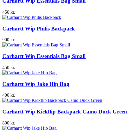
Carhartt Wip Essentials Bag Small
450
kr.
Carhartt Wip Philis Backpack
900
kr.
Carhartt Wip Essentials Bag Small
450
kr.
Carhartt Wip Jake Hip Bag
400
kr.
Carhartt Wip Kickflip Backpack Camo Duck Green
800
kr.