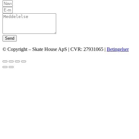
Send
© Copyright – Skate House ApS | CVR: 27931065 |
Betingelser