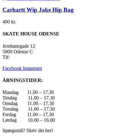
Carhartt Wip Jake Hip Bag
400
kr.
SKATE HOUSE ODENSE
Jernbanegade 12
5000 Odense C
Tlf:
22 45 84 39
info@skatehouse.dk
Facebook
Instagram
ÅBNINGSTIDER:
Mandag 11.00 – 17.30
Tirsdag 11.00 – 17.30
Onsdag 11.00 – 17.30
Torsdag 11.00 – 17.30
Fredag 11.00 – 17.30
Lørdag 10.00 – 16.00
Spørgsmål? Skriv det her!