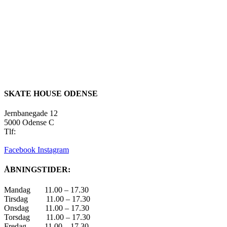
SKATE HOUSE ODENSE
Jernbanegade 12
5000 Odense C
Tlf:
22 45 84 39
info@skatehouse.dk
Facebook
Instagram
ÅBNINGSTIDER:
Mandag 11.00 – 17.30
Tirsdag 11.00 – 17.30
Onsdag 11.00 – 17.30
Torsdag 11.00 – 17.30
Fredag 11.00 – 17.30