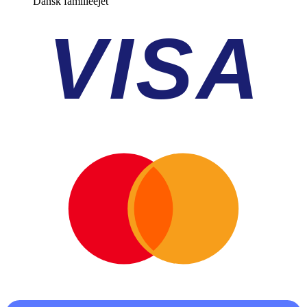
Dansk familieejet
VISA