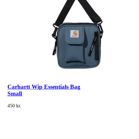
Carhartt Wip Essentials Bag
Small
450
kr.