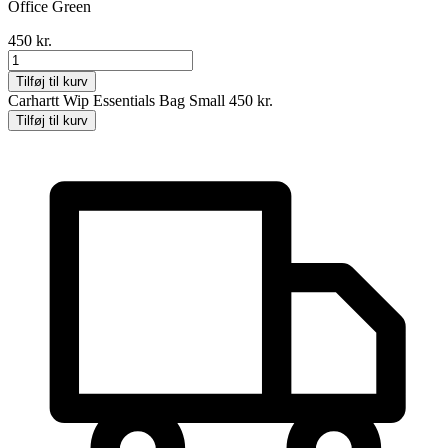
Office Green
450
kr.
Carhartt
Wip
Tilføj til kurv
Essentials
Carhartt Wip Essentials Bag Small
450
kr.
Bag
Tilføj til kurv
Small
antal