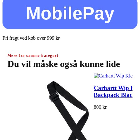
MobilePay
Fri fragt ved køb over
999
kr.
Mere fra samme kategori
Du vil måske også kunne lide
Carhartt Wip Kic
Backpack Black
800
kr.