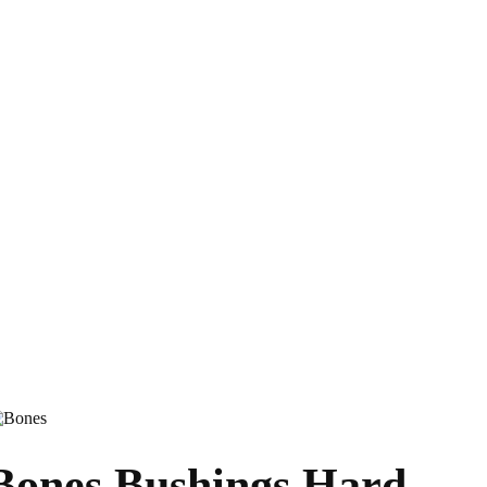
Bones Bushings Hard