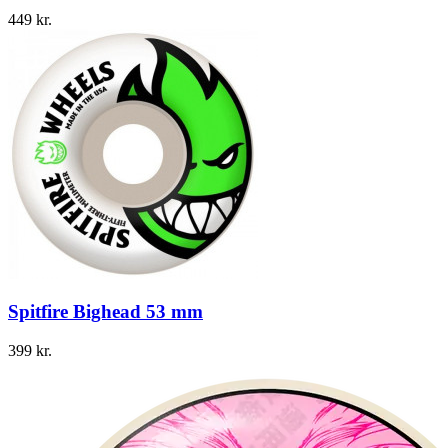
449
kr.
Spitfire Bighead 53 mm
399
kr.