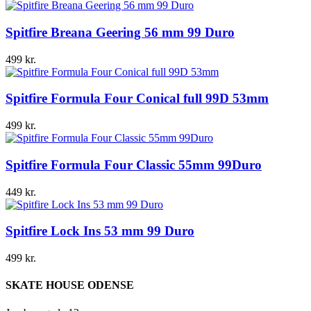
Spitfire Breana Geering 56 mm 99 Duro
499
kr.
Spitfire Formula Four Conical full 99D 53mm
499
kr.
Spitfire Formula Four Classic 55mm 99Duro
449
kr.
Spitfire Lock Ins 53 mm 99 Duro
499
kr.
SKATE HOUSE ODENSE