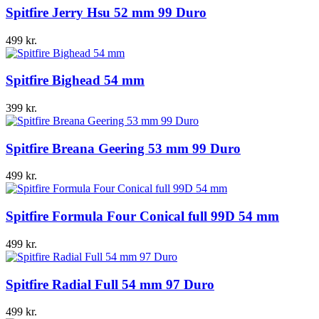
Spitfire Jerry Hsu 52 mm 99 Duro
499
kr.
Spitfire Bighead 54 mm
399
kr.
Spitfire Breana Geering 53 mm 99 Duro
499
kr.
Spitfire Formula Four Conical full 99D 54 mm
499
kr.
Spitfire Radial Full 54 mm 97 Duro
499
kr.