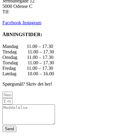
Jernbanegade 12
5000 Odense C
Tlf:
22 45 84 39
info@skatehouse.dk
Facebook
Instagram
ÅBNINGSTIDER:
Mandag 11.00 – 17.30
Tirsdag 11.00 – 17.30
Onsdag 11.00 – 17.30
Torsdag 11.00 – 17.30
Fredag 11.00 – 17.30
Lørdag 10.00 – 16.00
Spørgsmål? Skriv det her!
Send