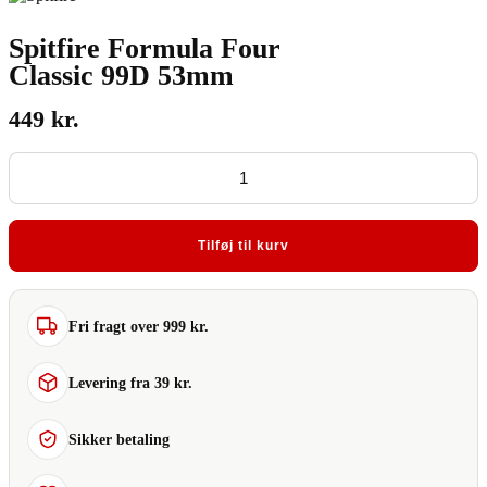
Spitfire Formula Four
Classic 99D 53mm
449
kr.
Spitfire
Formula
Four
Classic
99D
Tilføj til kurv
53mm
antal
Fri fragt over 999 kr.
Levering fra 39 kr.
Sikker betaling