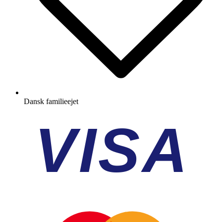
Dansk familieejet
VISA