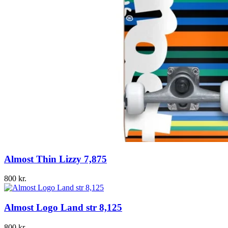
Almost Thin Lizzy 7,875
800
kr.
Almost Logo Land str 8,125
800
kr.