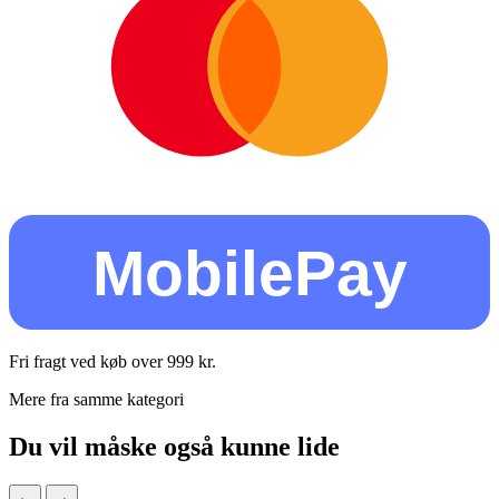
MobilePay
Fri fragt ved køb over
999
kr.
Mere fra samme kategori
Du vil måske også kunne lide
←
→