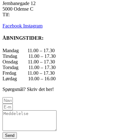
Jernbanegade 12
5000 Odense C
Tlf:
22 45 84 39
info@skatehouse.dk
Facebook
Instagram
ÅBNINGSTIDER:
Mandag 11.00 – 17.30
Tirsdag 11.00 – 17.30
Onsdag 11.00 – 17.30
Torsdag 11.00 – 17.30
Fredag 11.00 – 17.30
Lørdag 10.00 – 16.00
Spørgsmål? Skriv det her!
Send