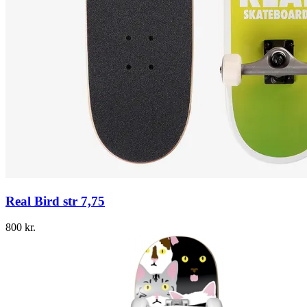
Real Bird str 7,75
800
kr.