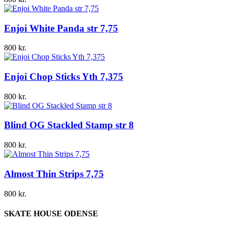
Enjoi White Panda str 7,75
800
kr.
Enjoi Chop Sticks Yth 7,375
800
kr.
Blind OG Stackled Stamp str 8
800
kr.
Almost Thin Strips 7,75
800
kr.
SKATE HOUSE ODENSE