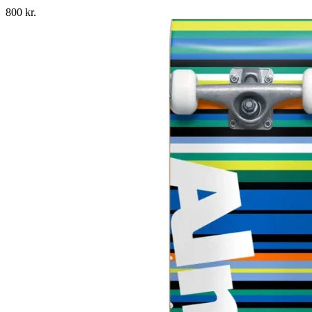
800
kr.