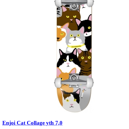
Enjoi Cat Collage yth 7,0