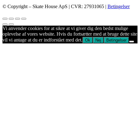
© Copyright – Skate House ApS | CVR: 27931065 |
Betingelser
Vi anvender cookies for at sikre at vi giver dig den bedst mulige
oplevelse af vores website. Hvis du fortsætter med at bruge dette site
vil vi antage at du er indforstået med det.
Ok
Nej
Betingelser