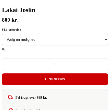
Lakai Joslin
800
kr.
Sko størrelse
Ryd
Lakai
Joslin
antal
Tilføj til kurv
Fri fragt over 999 kr.