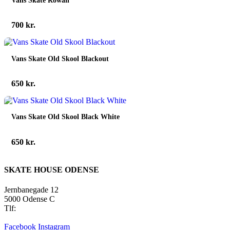
700
kr.
Vans Skate Old Skool Blackout
650
kr.
Vans Skate Old Skool Black White
650
kr.
SKATE HOUSE ODENSE
Jernbanegade 12
5000 Odense C
Tlf:
22 45 84 39
info@skatehouse.dk
Facebook
Instagram