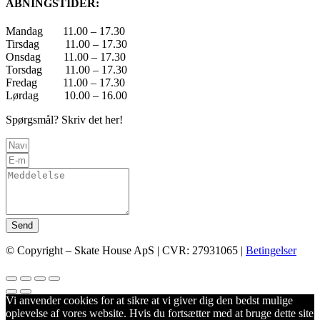
ÅBNINGSTIDER:
Mandag 11.00 – 17.30
Tirsdag 11.00 – 17.30
Onsdag 11.00 – 17.30
Torsdag 11.00 – 17.30
Fredag 11.00 – 17.30
Lørdag 10.00 – 16.00
Spørgsmål? Skriv det her!
Send
© Copyright – Skate House ApS | CVR: 27931065 |
Betingelser
Vi anvender cookies for at sikre at vi giver dig den bedst mulige
oplevelse af vores website. Hvis du fortsætter med at bruge dette site