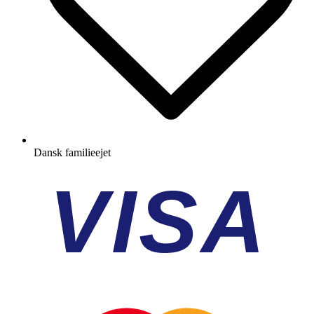
Dansk familieejet
VISA