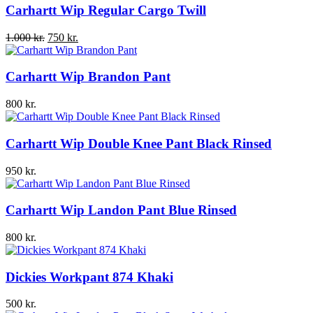
Carhartt Wip Regular Cargo Twill
Den
Den
1.000
kr.
750
kr.
oprindelige
aktuelle
pris
pris
var:
er:
Carhartt Wip Brandon Pant
1.000 kr..
750 kr..
800
kr.
Carhartt Wip Double Knee Pant Black Rinsed
950
kr.
Carhartt Wip Landon Pant Blue Rinsed
800
kr.
Dickies Workpant 874 Khaki
500
kr.