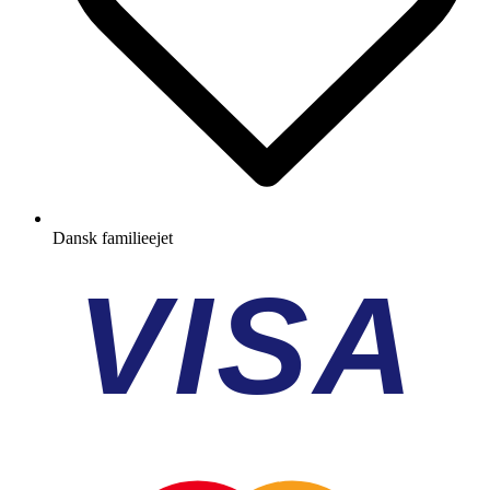
Dansk familieejet
VISA