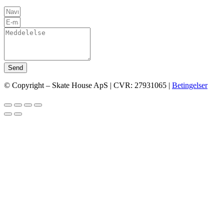
Send
© Copyright – Skate House ApS | CVR: 27931065 |
Betingelser