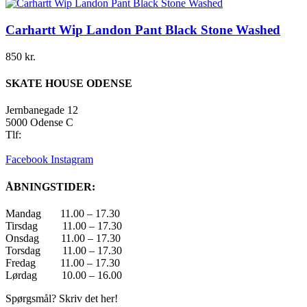
Carhartt Wip Landon Pant Black Stone Washed
850
kr.
SKATE HOUSE ODENSE
Jernbanegade 12
5000 Odense C
Tlf:
22 45 84 39
info@skatehouse.dk
Facebook
Instagram
ÅBNINGSTIDER:
Mandag 11.00 – 17.30
Tirsdag 11.00 – 17.30
Onsdag 11.00 – 17.30
Torsdag 11.00 – 17.30
Fredag 11.00 – 17.30
Lørdag 10.00 – 16.00
Spørgsmål? Skriv det her!