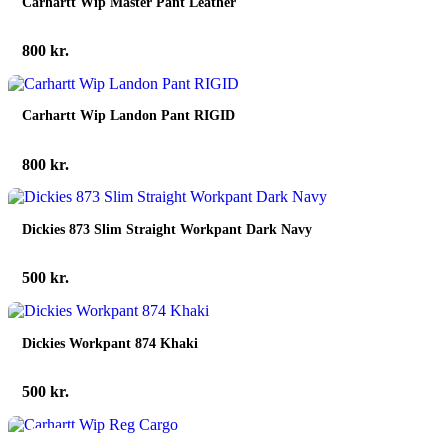
Carhartt Wip Master Pant Leather
800
kr.
Carhartt Wip Landon Pant RIGID
800
kr.
Dickies 873 Slim Straight Workpant Dark Navy
500
kr.
Dickies Workpant 874 Khaki
500
kr.
spar 25%