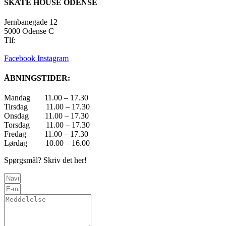
SKATE HOUSE ODENSE
Jernbanegade 12
5000 Odense C
Tlf:
22 45 84 39
info@skatehouse.dk
Facebook
Instagram
ÅBNINGSTIDER:
Mandag 11.00 – 17.30
Tirsdag 11.00 – 17.30
Onsdag 11.00 – 17.30
Torsdag 11.00 – 17.30
Fredag 11.00 – 17.30
Lørdag 10.00 – 16.00
Spørgsmål? Skriv det her!