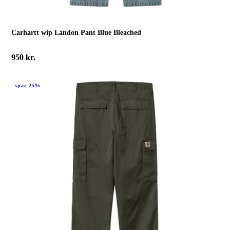
Carhartt wip Landon Pant Blue Bleached
950
kr.
spar 25%