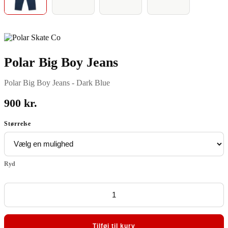
Polar Big Boy Jeans
Polar Big Boy Jeans - Dark Blue
900
kr.
Størrelse
Ryd
Polar
Big
Boy
Jeans
antal
Tilføj til kurv