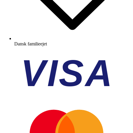
Dansk familieejet
VISA