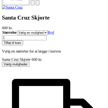
Santa Cruz Skjorte
600
kr.
Størrelse
Ryd
Santa
Cruz
Tilføj til kurv
Skjorte
antal
Vælg en størrelse for at lægge i kurven
Santa Cruz Skjorte
600
kr.
Vælg muligheder